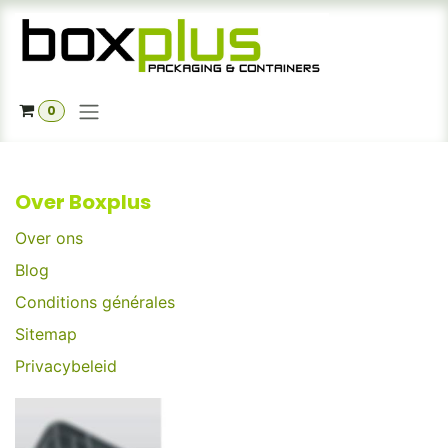
Se rendre au contenu
0
Over Boxplus
Over ons
Blog
Conditions générales
Sitemap
Privacybeleid