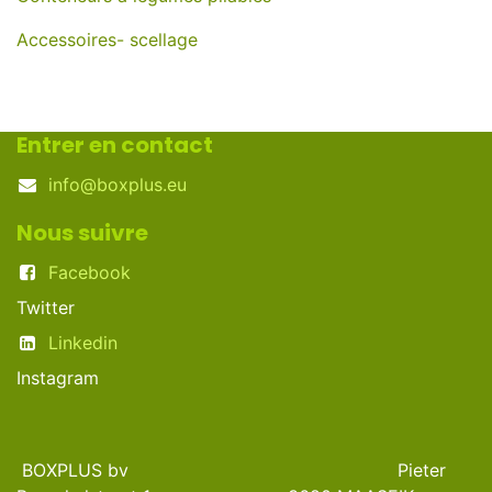
Accessoires- scellage
Entrer en contact
info@boxplus.eu
Nous suivre
Facebook
Twitter
Linkedin
Instagram
BOXPLUS bv Pieter