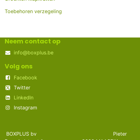
Toebehoren verzegeling
Neem contact op
info@boxplus.be
Volg ons
Facebook
Twitter
LinkedIn
Instagram
BOXPLUS bv Pieter