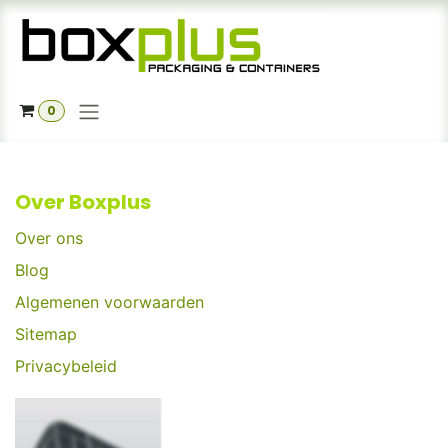
Overslaan naar inhoud
0
Over Boxplus
Over ons
Blog
Algemenen voorwaarden
Sitemap
Privacybeleid