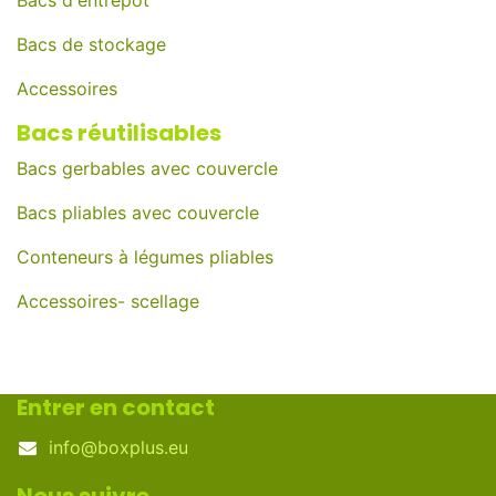
Bacs d'entrepôt
Bacs de stockage
Accessoires
Bacs réutilisables
Bacs gerbables avec couvercle
Bacs pliables avec couvercle
Conteneurs à légumes pliables
Accessoires- scellage
Entrer en contact
info@boxplus.eu