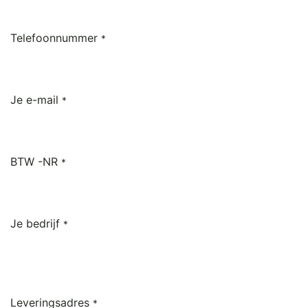
Telefoonnummer
*
Je e-mail
*
BTW -NR
*
Je bedrijf
*
Leveringsadres
*