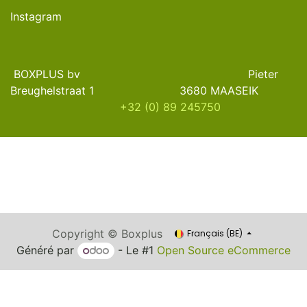
Instagram
BOXPLUS bv Pieter
Breughelstraat 1 3680 MAASEIK
+32 (0) 89 245750
Copyright © Boxplus
Français (BE)
Généré par
- Le #1
Open Source eCommerce