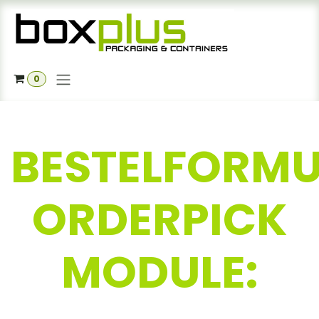
Se rendre au contenu
0
BESTELFORMU
ORDERPICK
MODULE: