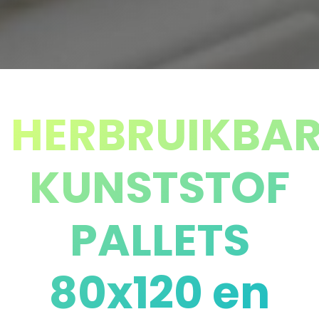
HERBRUIKBAR
KUNSTSTOF
PALLETS
80x120 en