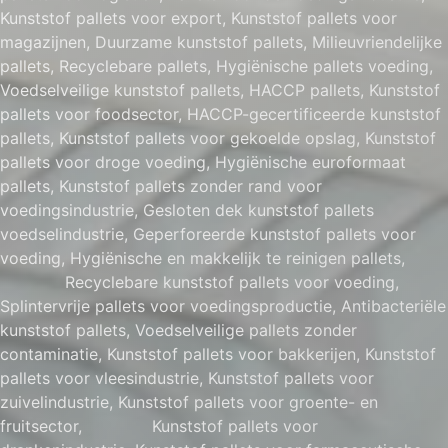
Kunststof pallets voor export, Kunststof pallets voor
magazijnen, Duurzame kunststof pallets, Milieuvriendelijke
pallets, Recyclebare pallets, Hygiënische pallets voeding,
Voedselveilige kunststof pallets, HACCP pallets, Kunststof
pallets voor foodsector, HACCP-gecertificeerde kunststof
pallets, Kunststof pallets voor gekoelde opslag, Kunststof
pallets voor droge voeding, Hygiënische euroformaat
pallets, Kunststof pallets zonder rand voor
voedingsindustrie, Gesloten dek kunststof pallets
voedselindustrie, Geperforeerde kunststof pallets voor
voeding, Hygiënische en makkelijk te reinigen pallets,
Recyclebare kunststof pallets voor voeding,
Splintervrije pallets voor voedingsproductie, Antibacteriële
kunststof pallets, Voedselveilige pallets zonder
contaminatie, Kunststof pallets voor bakkerijen, Kunststof
pallets voor vleesindustrie, Kunststof pallets voor
zuivelindustrie, Kunststof pallets voor groente- en
fruitsector, Kunststof pallets voor