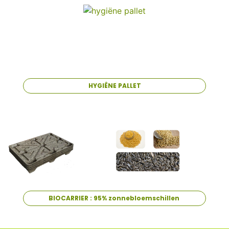
HYGIÊNE PALLET
BIOCARRIER : 95% zonnebloemschillen