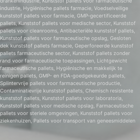
drankenindustrie, Kunststof pallets voor farmaceutische
industrie, Hygiënische pallets farmacie, Voedselveilige
kunststof pallets voor farmacie, GMP-gecertificeerde
pallets, Kunststof pallets voor medische sector, Kunststof
pallets voor cleanrooms, Antibacteriële kunststof pallets,
Kunststof pallets voor farmaceutische opslag, Gesloten
dek kunststof pallets farmacie, Geperforeerde kunststof
pallets farmaceutische sector, Kunststof pallets zonder
rand voor farmaceutische toepassingen, Lichtgewicht
farmaceutische pallets, Hygiënische en makkelijk te
reinigen pallets, GMP- en FDA-goedgekeurde pallets,
Splintervrije pallets voor farmaceutische productie,
Contaminatievrije kunststof pallets, Chemisch resistente
kunststof pallets, Kunststof pallets voor laboratoria,
Kunststof pallets voor medische opslag, Farmaceutische
pallets voor steriele omgevingen, Kunststof pallets voor
ziekenhuizen, Pallets voor transport van geneesmiddelen