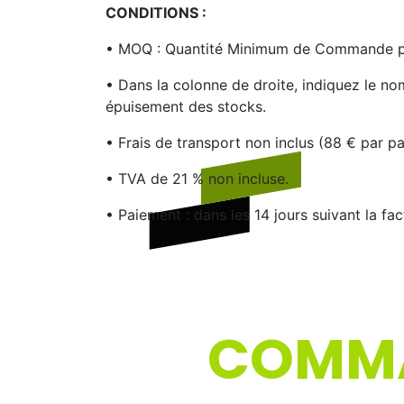
CONDITIONS :
• MOQ : Quantité Minimum de Commande pa
• Dans la colonne de droite, indiquez le n
épuisement des stocks.
• Frais de transport non inclus (88 € par pa
• TVA de 21 % non incluse.
• Paiement : dans les 14 jours suivant la fac
COMMA