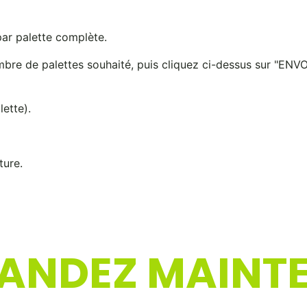
r palette complète.
ombre de palettes souhaité, puis cliquez ci-dessus sur "E
lette).
ture.
NDEZ MAINTE