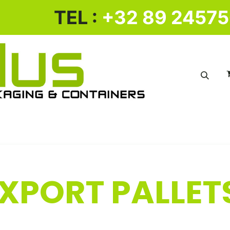
​ TEL :
+32 89 2457
KUNSTSTOF BAKKENWAGEN
KUNSTSTOF PALLET
XPORT PALLETS