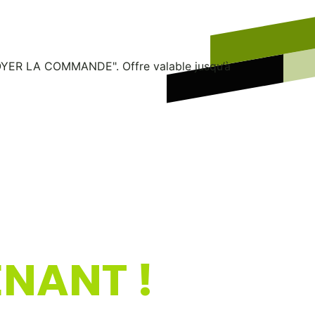
NVOYER LA COMMANDE". Offre valable jusqu’à
NANT !