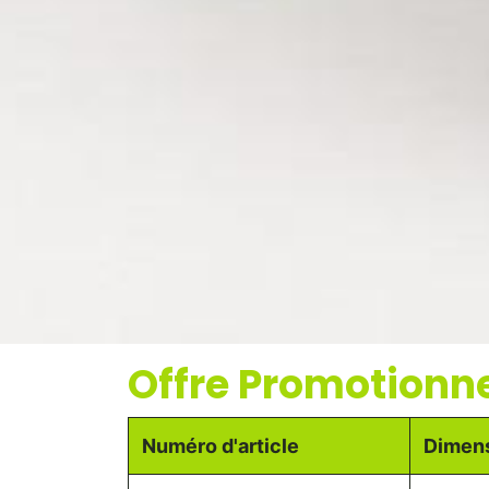
Offre Promotionne
Numéro d'article ​
Dimen