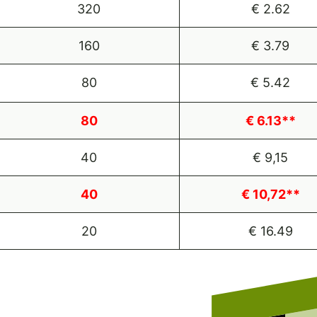
320
€ 2.62
160
€ 3.79
80
€ 5.42
80
€ 6.13**
40
€ 9,15
40
€ 10,72**
20
€ 16.49