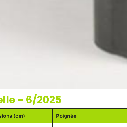
lle - 6/2025
sions (cm)
Poignée