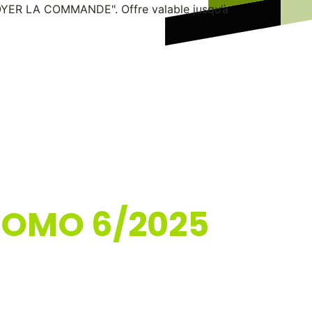
NVOYER LA COMMANDE". Offre valable jusqu’à
ROMO 6/2025