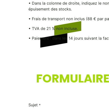
• Dans la colonne de droite, indiquez le n
épuisement des stocks.
• Frais de transport non inclus (88 € par pa
• TVA de 21 % non incluse.
• Paiement : dans les 14 jours suivant la fac
FORMULAIRE
Sujet
*