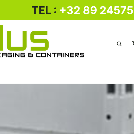
​ TEL :
+32 89 2457
KUNSTSTOF BAKKENWAGEN
KUNSTSTOF PALLET