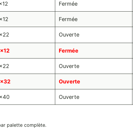
x12
Fermée
x12
Fermée
x22
Ouverte
x12
Fermée
x22
Ouverte
x32
Ouverte
x40
Ouverte
r palette complète.