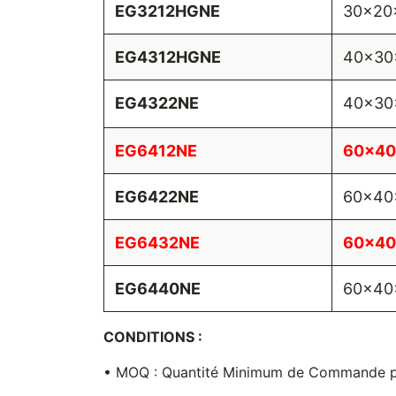
EG3212HGNE
30x20
EG4312HGNE
40x30
EG4322NE
40x30
EG6412NE
60x40
EG6422NE
60x40
EG6432NE
60x40
EG6440NE
60x40
CONDITIONS :
• MOQ : Quantité Minimum de Commande pa