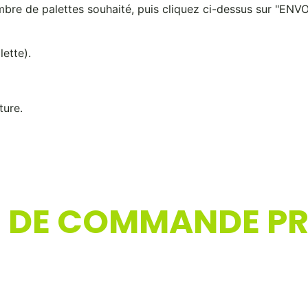
ombre de palettes souhaité, puis cliquez ci-dessus sur "E
lette).
ture.
 DE COMMANDE P